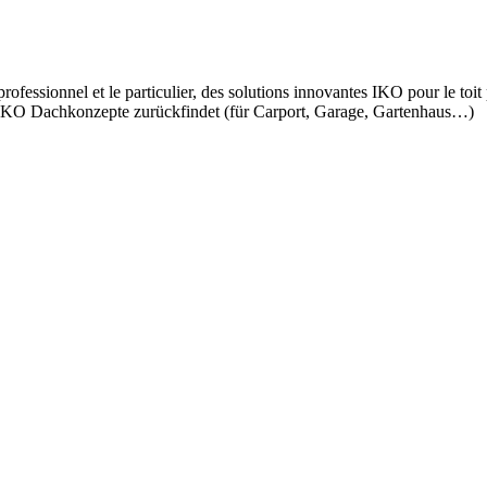
ssionnel et le particulier, des solutions innovantes IKO pour le toit pla
KO Dachkonzepte zurückfindet (für Carport, Garage, Gartenhaus…)