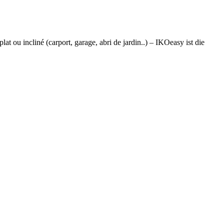
t ou incliné (carport, garage, abri de jardin..) – IKOeasy ist die